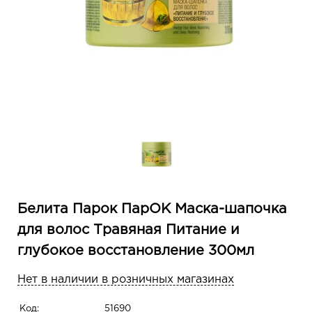
Белита Парок ПарОК Маска-шапочка
для волос Травяная Питание и
глубокое восстановление 300мл
Нет в наличии в розничных магазинах
Код:
51690