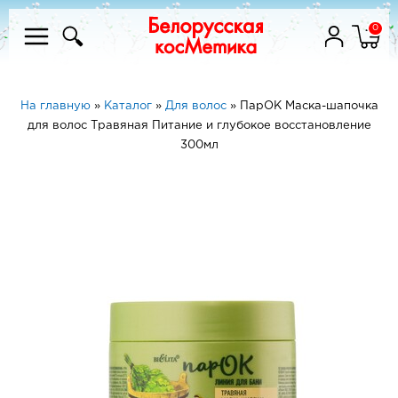
0
На главную
»
Каталог
»
Для волос
»
ПарОК Маска-шапочка
для волос Травяная Питание и глубокое восстановление
300мл