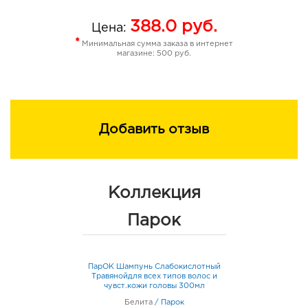
388.0
руб.
Цена:
*
Минимальная сумма заказа в интернет
магазине: 500 руб.
Добавить отзыв
Коллекция
Парок
ПарОК Шампунь Слабокислотный
Травянойдля всех типов волос и
чувст.кожи головы 300мл
Белита
/
Парок