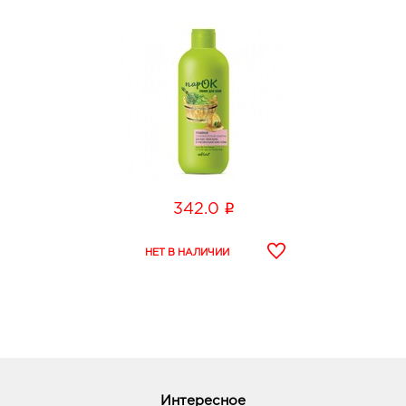
i
342.0
Интересное