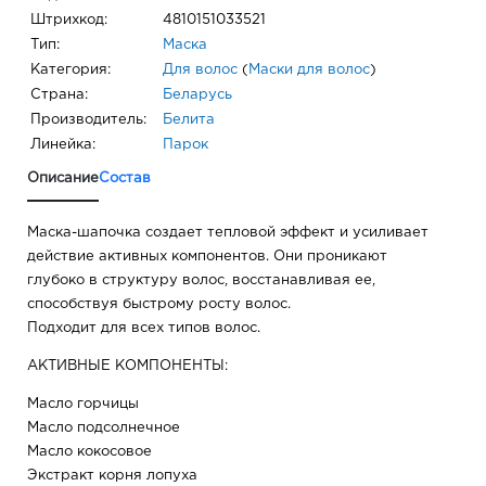
Штрихкод:
4810151033521
Тип:
Маска
Категория:
Для волос
(
Маски для волос
)
Страна:
Беларусь
Производитель:
Белита
Линейка:
Парок
Описание
Состав
Маска-шапочка создает тепловой эффект и усиливает
действие активных компонентов. Они проникают
глубоко в структуру волос, восстанавливая ее,
способствуя быстрому росту волос.
Подходит для всех типов волос.
АКТИВНЫЕ КОМПОНЕНТЫ:
Масло горчицы
Масло подсолнечное
Масло кокосовое
Экстракт корня лопуха