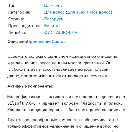
Тип:
Шампунь
Категория:
Для волос
(
Для всех типов волос
)
Страна:
Беларусь
Производитель:
Белита
Линейка:
ФИСТАШКОВАЯ
Описание
Применение
Состав
Освежите волосы с шампунем «Ежедневное очищение
и увлажнение», обогащенным маслом фисташки. Он
глубоко питает и восстанавливает волосы по всей
длине, помогая избавиться от ломкости и сечения.
Активные компоненты:
Масло фисташки - активно питает волосы, делая их здор
Silsoft AX-E - придает волосам гладкость и блеск, сох
Тщательно подобранные компоненты обеспечивают не
только эффективное увлажнение и очищение волос, но