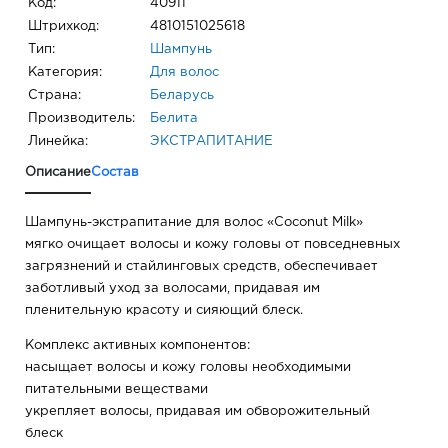
Код:
40911
Штрихкод:
4810151025618
Тип:
Шампунь
Категория:
Для волос
Страна:
Беларусь
Производитель:
Белита
Линейка:
ЭКСТРАПИТАНИЕ
Описание
Состав
Шампунь-экстрапитание для волос «Coconut Milk»
мягко очищает волосы и кожу головы от повседневных
загрязнений и стайлинговых средств, обеспечивает
заботливый уход за волосами, придавая им
пленительную красоту и сияющий блеск.
Комплекс активных компонентов:
насыщает волосы и кожу головы необходимыми
питательными веществами
укрепляет волосы, придавая им обворожительный
блеск