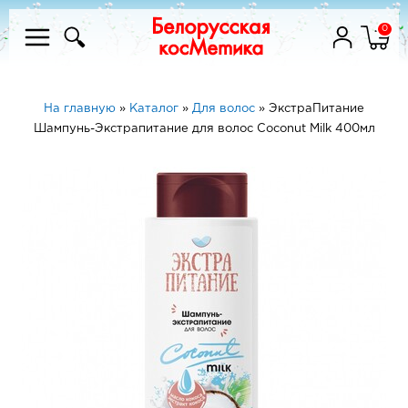
0
На главную
»
Каталог
»
Для волос
»
ЭкстраПитание
Шампунь-Экстрапитание для волос Coconut Milk 400мл