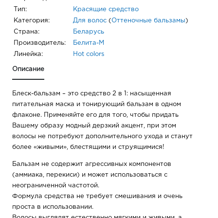
Тип:
Красящие средство
Категория:
Для волос
(
Оттеночные бальзамы
)
Страна:
Беларусь
Производитель:
Белита-М
Линейка:
Hot colors
Описание
Блеск-бальзам – это средство 2 в 1: насыщенная
питательная маска и тонирующий бальзам в одном
флаконе. Применяйте его для того, чтобы придать
Вашему образу модный дерзкий акцент, при этом
волосы не потребуют дополнительного ухода и станут
более «живыми», блестящими и струящимися!
Бальзам не содержит агрессивных компонентов
(аммиака, перекиси) и может использоваться с
неограниченной частотой.
Формула средства не требует смешивания и очень
проста в использовании.
Волосы выглядят естественно мягкими и живыми, а