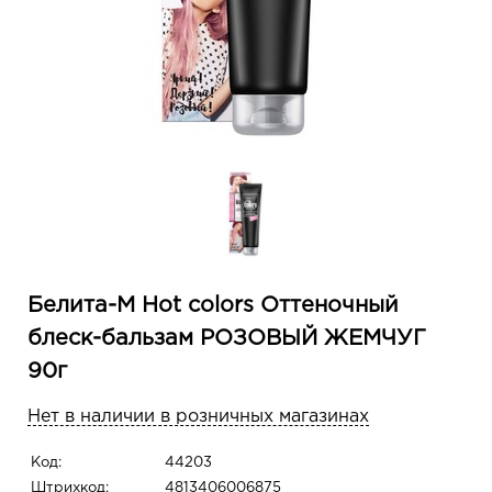
Белита-М Hot colors Оттеночный
блеск-бальзам РОЗОВЫЙ ЖЕМЧУГ
90г
Нет в наличии в розничных магазинах
Код:
44203
Штрихкод:
4813406006875