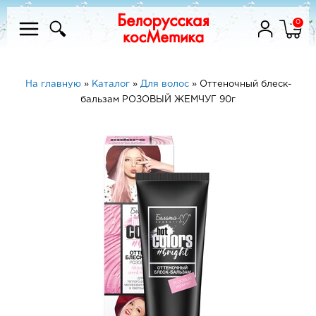
0
На главную
»
Каталог
»
Для волос
»
Оттеночный блеск-
бальзам РОЗОВЫЙ ЖЕМЧУГ 90г