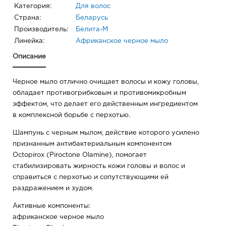
Категория:
Для волос
Страна:
Беларусь
Производитель:
Белита-М
Линейка:
Африканское черное мыло
Описание
Черное мыло отлично очищает волосы и кожу головы,
обладает противогрибковым и противомикробным
эффектом, что делает его действенным ингредиентом
в комплексной борьбе с перхотью.
Шампунь с черным мылом, действие которого усилено
признанным антибактериальным компонентом
Octopirox (Piroctone Olamine), помогает
стабилизировать жирность кожи головы и волос и
справиться с перхотью и сопутствующими ей
раздражением и зудом.
Активные компоненты:
африканское черное мыло