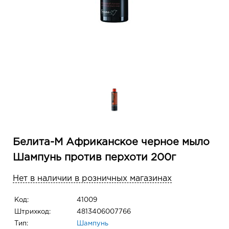
Белита-М Африканское черное мыло
Шампунь против перхоти 200г
Нет в наличии в розничных магазинах
Код:
41009
Штрихкод:
4813406007766
Тип:
Шампунь