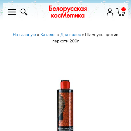
0
На главную
»
Каталог
»
Для волос
»
Шампунь против
перхоти 200г