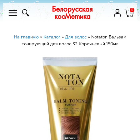
0
На главную
»
Каталог
»
Для волос
»
Notaton Бальзам
тонирующий для волос 32 Коричневый 150мл