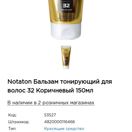
Notaton Бальзам тонирующий для
волос 32 Коричневый 150мл
В наличии в 2 розничных магазинах
Код:
53527
Штрихкод:
4820000116466
Тип:
Красящие средство