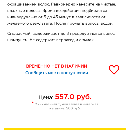
окрашиванием волос. Равномерно нанесите на чистые,
влажные волосы. Время воздействия подбирается
индивидуально от 5 до 45 минут в зависимости от
желаемого результата. После промыть волосы водой.
Смываемый, выдерживает до 8 процедур мытья волос
шампунем. Не содержит пероксид и аммиак.
ВРЕМЕННО НЕТ В НАЛИЧИИ
Сообщить мне о поступлении
557.0
руб.
Цена:
*
Минимальная сумма заказа в интернет
магазине: 500 руб.