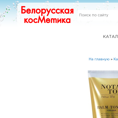
КАТАЛ
На главную
»
Ка