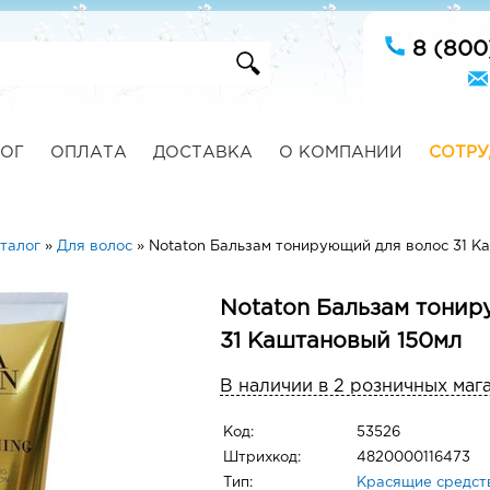
8 (800
ОГ
ОПЛАТА
ДОСТАВКА
О КОМПАНИИ
СОТРУ
талог
»
Для волос
»
Notaton Бальзам тонирующий для волос 31 К
Notaton Бальзам тонир
31 Каштановый 150мл
В наличии в 2 розничных маг
Код:
53526
Штрихкод:
4820000116473
Тип:
Красящие средст