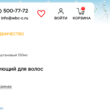
0
) 500-77-72
info@wbc-c.ru
ВОЙТИ
КОРЗИНА
ДНИЧЕСТВО
аштановый 150мл
ующий для волос
азинах
во