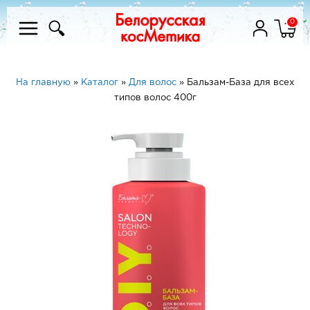
0
На главную
»
Каталог
»
Для волос
»
Бальзам-База для всех
типов волос 400г