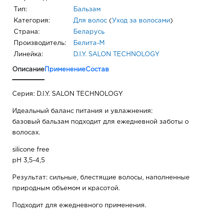
Тип:
Бальзам
Категория:
Для волос
(
Уход за волосами
)
Страна:
Беларусь
Производитель:
Белита-М
Линейка:
D.I.Y. SALON TECHNOLOGY
Описание
Применение
Состав
Серия: D.I.Y. SALON TECHNOLOGY
Идеальный баланс питания и увлажнения:
базовый бальзам подходит для ежедневной заботы о
волосах.
silicone free
pH 3,5-4,5
Результат: сильные, блестящие волосы, наполненные
природным объемом и красотой.
Подходит для ежедневного применения.