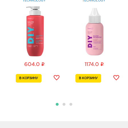
TECHNOLOGY
TECHNOLOGY
i
i
604.0
1174.0