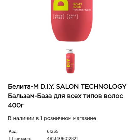
Белита-М D.I.Y. SALON TECHNOLOGY
Бальзам-База для всех типов волос
400г
В наличии в 1 розничном магазине
Код:
61235
Штрихкод:
4813406012821