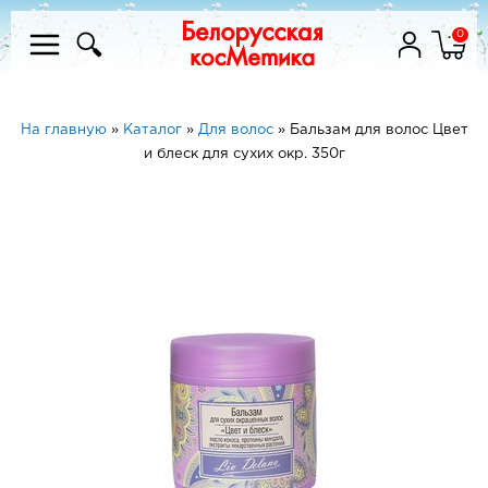
0
На главную
»
Каталог
»
Для волос
»
Бальзам для волос Цвет
и блеск для сухих окр. 350г