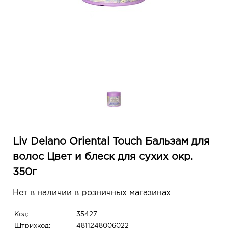
Liv Delano Oriental Touch Бальзам для
волос Цвет и блеск для сухих окр.
350г
Нет в наличии в розничных магазинах
Код:
35427
Штрихкод:
4811248006022