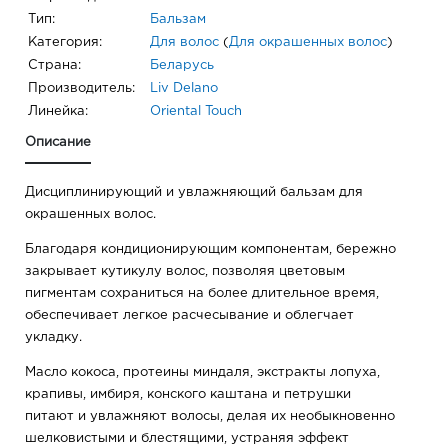
Тип:
Бальзам
Категория:
Для волос
(
Для окрашенных волос
)
Страна:
Беларусь
Производитель:
Liv Delano
Линейка:
Oriental Touch
Описание
Дисциплинирующий и увлажняющий бальзам для
окрашенных волос.
Благодаря кондиционирующим компонентам, бережно
закрывает кутикулу волос, позволяя цветовым
пигментам сохраниться на более длительное время,
обеспечивает легкое расчесывание и облегчает
укладку.
Масло кокоса, протеины миндаля, экстракты лопуха,
крапивы, имбиря, конского каштана и петрушки
питают и увлажняют волосы, делая их необыкновенно
шелковистыми и блестящими, устраняя эффект