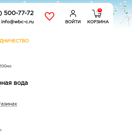
0
) 500-77-72
info@wbc-c.ru
ВОЙТИ
КОРЗИНА
ДНИЧЕСТВО
200мл
рная вода
газинах
а