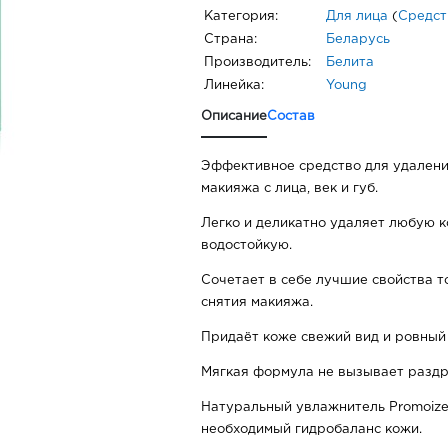
Категория:
Для лица
(
Средст
Страна:
Беларусь
Производитель:
Белита
Линейка:
Young
Описание
Состав
Эффективное средство для удалени
макияжа с лица, век и губ.
Легко и деликатно удаляет любую ко
водостойкую.
Сочетает в себе лучшие свойства т
снятия макияжа.
Придаёт коже свежий вид и ровный 
Мягкая формула не вызывает разд
Натуральный увлажнитель Promoize
необходимый гидробаланс кожи.