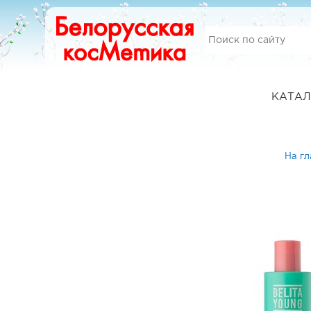
КАТАЛ
На г