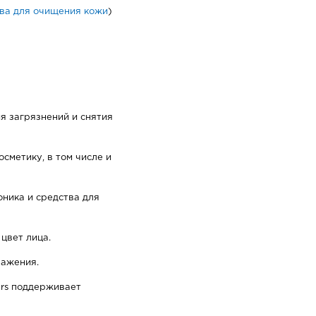
ва для очищения кожи
)
я загрязнений и снятия
сметику, в том числе и
оника и средства для
цвет лица.
ражения.
rs поддерживает