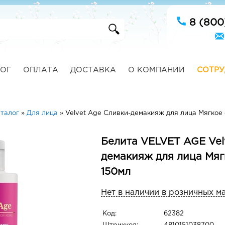
8 (800
ОГ
ОПЛАТА
ДОСТАВКА
О КОМПАНИИ
СОТРУ
талог
»
Для лица
»
Velvet Age Сливки-демакияж для лица Мягкое
Белита VELVET AGE Vel
демакияж для лица Мя
150мл
Нет в наличии в розничных м
Код:
62382