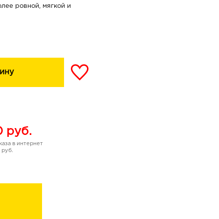
лее ровной, мягкой и
ину
0
руб.
аза в интернет
 руб.