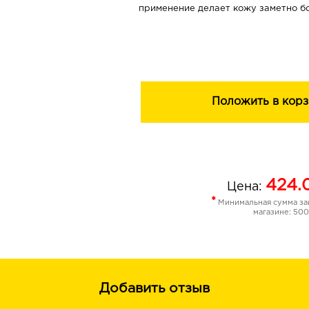
применение делает кожу заметно бо
сияющей.
Положить в корз
424.
Цена:
*
Минимальная сумма зак
магазине: 500
Добавить отзыв