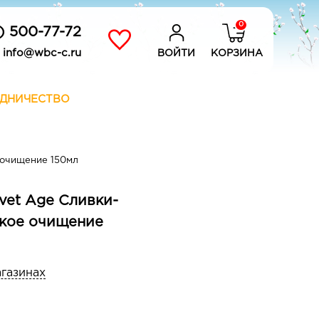
0
) 500-77-72
info@wbc-c.ru
ВОЙТИ
КОРЗИНА
ДНИЧЕСТВО
 очищение 150мл
vet Age Сливки-
гкое очищение
агазинах