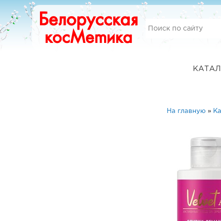
КАТАЛ
На главную
»
Ка