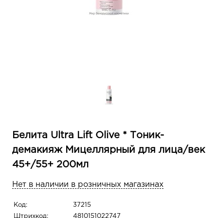
Белита Ultra Lift Olive * Тоник-
демакияж Мицеллярный для лица/век
45+/55+ 200мл
Нет в наличии в розничных магазинах
Код:
37215
Штрихкод:
4810151022747