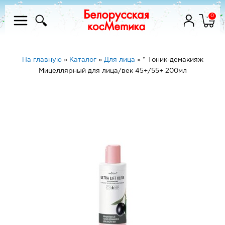
0
На главную
»
Каталог
»
Для лица
»
* Тоник-демакияж
Мицеллярный для лица/век 45+/55+ 200мл