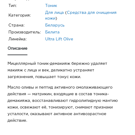
Тип:
Тоник
Для лица
(
Средства для очищения
Категория:
кожи
)
Страна:
Беларусь
Производитель:
Белита
Линейка:
Ultra Lift Olive
Описание
Мицеллярный тоник-демакияж бережно удаляет
макияж с лица и век, деликатно устраняет
загрязнения, повышает тонус кожи.
Масло оливы и пептид активного омолаживающего
действия — матрикин, входящие в состав тоника-
демакияжа, восстанавливают гидролипидную мантию
кожи, освежают её, тонизируют, снимают признаки
усталости, оказывают активное антивозрастное
действие.