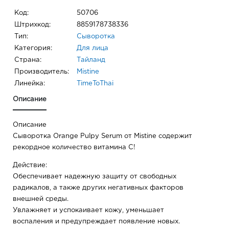
Код:
50706
Штрихкод:
8859178738336
Тип:
Сыворотка
Категория:
Для лица
Страна:
Тайланд
Производитель:
Mistine
Линейка:
TimeToThai
Описание
Описание
Сыворотка Orange Pulpy Serum от Mistine содержит
рекордное количество витамина С!
Действие:
Обеспечивает надежную защиту от свободных
радикалов, а также других негативных факторов
внешней среды.
Увлажняет и успокаивает кожу, уменьшает
воспаления и предупреждает появление новых.