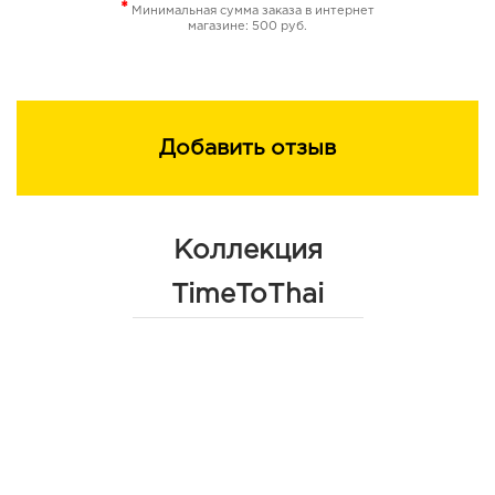
*
Минимальная сумма заказа в интернет
магазине: 500 руб.
Добавить отзыв
Коллекция
TimeToThai