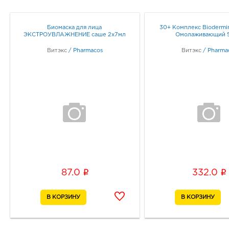
Биомаска для лица
30+ Комплекс Biodermi
ЭКСТРОУВЛАЖНЕНИЕ саше 2х7мл
Омолаживающий 
Витэкс
/
Pharmacos
Витэкс
/
Pharma
i
i
87.0
332.0