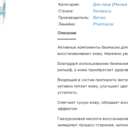
Категория:
Для лица
(
Маски
)
Страна:
Беларусь
Производитель:
Витэкс
Линейка:
Pharmacos
Описание
Активные компоненты биомаски для
восстанавливают кожу, бережно ув
Благодаря использованию биомаски
рельеф, а кожа приобретает здоров
Входящий в состав препарата экстр
активно питает кожу, улучшает цве
усталость.
Смягчает сухую кожу, обладает во
эффектом.
Гиалуроновая кислота восстанавли
замедляет процесс старения, запол