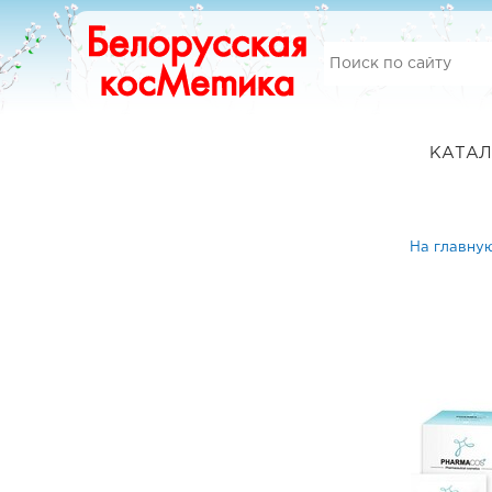
КАТАЛ
На главну