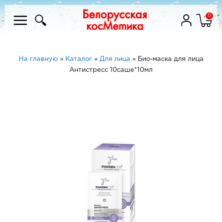
0
На главную
»
Каталог
»
Для лица
»
Био-маска для лица
Антистресс 10саше*10мл