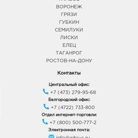
ВОРОНЕЖ
ГРЯЗИ
ГУБКИН
СЕМИЛУКИ
ЛИСКИ
ЕЛЕЦ
ТАГАНРОГ
РОСТОВ-НА-ДОНУ
Контакты
Центральный офис:
+7 (473) 279-95-68
Белгородский офис:
+7 (4722) 733-800
Отдел интернет-торговли:
+7 (800) 500-777-2
Электронная почта:
info@wbc-c.ru