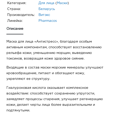
Категория:
Для лица
(
Маски
)
Страна:
Беларусь
Производитель:
Витэкс
Линейка:
Pharmacos
Описание
Маска для лица «Антистресс», благодаря особым
активным компонентам, способствует восстановлению
рельефа кожи, уменьшению морщин, выведению
токсинов, возвращая коже здоровое сияние.
Входящие в состав маски морские минералы улучшают
кровообращение, питают и обогащают кожу,
укрепляют ее структуру.
Гиалуроновая кислота оказывает комплексное
воздействие: способствует сохранению упругости,
замедляет процессы старения, улучшает регенерацию
кожи, делает черты лица более выразительными и
подтянутыми.