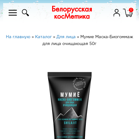
0
На главную
»
Каталог
»
Для лица
»
Мумие Маска-Биогоммаж
для лица очищающая 50г