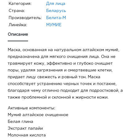
Категория:
Для лица
Страна:
Беларусь
Производитель:
Белита-М
Линейка:
МУМИЕ
Описание
Маска, основанная на натуральном алтайском мумиё,
предназначена для мягкого очищения лица. Она не
травмирует кожу, эффективно и глубоко очищает
поры, удаляя загрязнения и омертвевшие клетки,
придает лицу свежесть и ровный тон. Маска
способствует устранению черных точек и постакне,
благодаря чему отлично подходит для подростковой, а
также проблемной и склонной к жирности кожи.
Активные компоненты:
Мумиё алтайское очищенное
Белая глина
Экстракт папайи
Молочная кислота