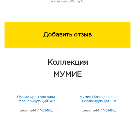
магазине: 500 руб.
Добавить отзыв
Коллекция
МУМИЕ
Мумие Крем для лица
Мумие Маска для лица
Регенерирующий 50г
Релаксирующая 50г
Белита-М
/
МУМИЕ
Белита-М
/
МУМИЕ