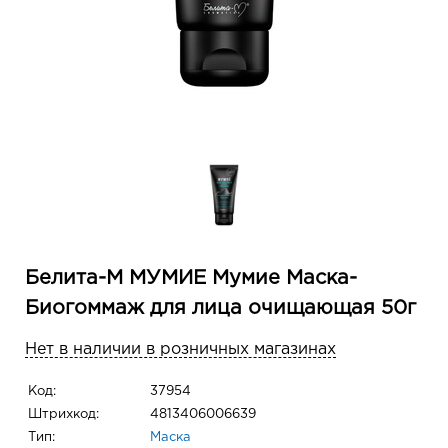
Белита-М МУМИЕ Мумие Маска-
Биогоммаж для лица очищающая 50г
Нет в наличии в розничных магазинах
Код:
37954
Штрихкод:
4813406006639
Тип:
Маска