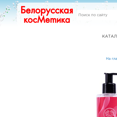
КАТАЛ
На гл