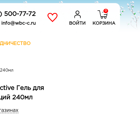
0
) 500-77-72
info@wbc-c.ru
ВОЙТИ
КОРЗИНА
ДНИЧЕСТВО
 240мл
ctive Гель для
щий 240мл
газинах