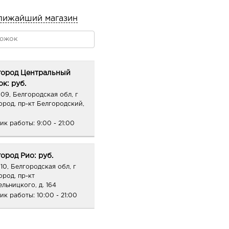
лижайший магазин
город Центральный
к: руб.
09, Белгородская обл, г
ород, пр-кт Белгородский,
ик работы:
9:00 - 21:00
ород Рио: руб.
10, Белгородская обл, г
ород, пр-кт
ельницкого, д. 164
ик работы:
10:00 - 21:00
ород Маяк: руб.