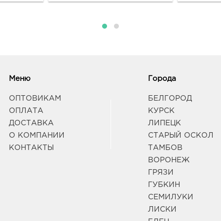
Граф
Белг
3080
Белг
Граф
Меню
Города
ОПТОВИКАМ
БЕЛГОРОД
Белг
руб.
ОПЛАТА
КУРСК
3080
ДОСТАВКА
ЛИПЕЦК
Белг
О КОМПАНИИ
СТАРЫЙ ОСКОЛ
Б.Хм
КОНТАКТЫ
ТАМБОВ
Граф
ВОРОНЕЖ
ГРЯЗИ
Вор
ГУБКИН
руб.
СЕМИЛУКИ
3940
г Во
ЛИСКИ
Дом 