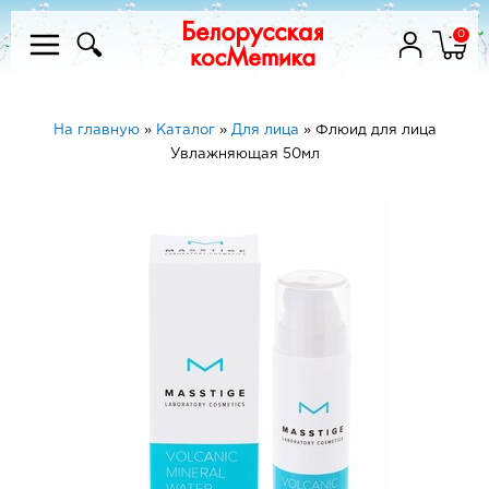
0
На главную
»
Каталог
»
Для лица
»
Флюид для лица
Увлажняющая 50мл