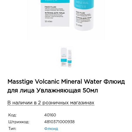
Masstige Volcanic Mineral Water Флюид
для лица Увлажняющая 50мл
В наличии в 2 розничных магазинах
Код:
40160
Штрихкод:
4810371000938
Тип:
Флюид