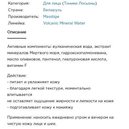
Категория:
Для лица
(
Тоники Лосьоны
)
Страна:
Беларусь
Производитель:
Masstige
Линейка:
Volcanic Mineral Water
Описание
Активные компоненты: вулканическая вода, экстракт
минералов Мертвого моря, гидроксиэтилмочевина,
масло оливковое, пантенол, гиалуроновая кислота,
витамин F
Действие:
- питает и увлажняет кожу
- благодаря легкой текстуре, моментально
впитывается
не оставляет ощущение жирности и липкости на коже
- подготавливает кожу к макияжу
Применение: наносить ежедневно утром и вечером на
чистую кожу лица и шеи.