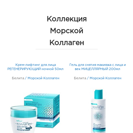
Коллекция
Морской
Коллаген
Крем-лифтинг для лица
Гель для снятия макияжа с лица и
те
РЕГЕНЕРИРУЮЩИЙ ночной 50мл
век МИЦЕЛЛЯРНЫЙ 200мл
Белита
/
Морской Коллаген
Белита
/
Морской Коллаген