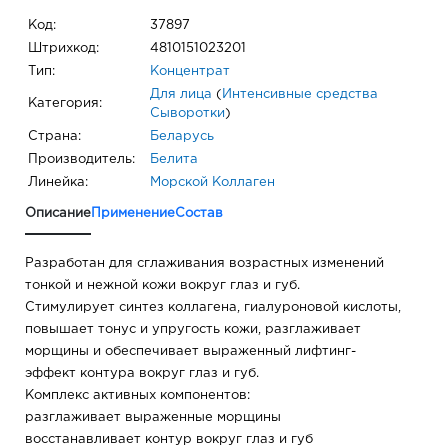
Код:
37897
Штрихкод:
4810151023201
Тип:
Концентрат
Для лица
(
Интенсивные средства
Категория:
Сыворотки
)
Страна:
Беларусь
Производитель:
Белита
Линейка:
Морской Коллаген
Описание
Применение
Состав
Разработан для сглаживания возрастных изменений
тонкой и нежной кожи вокруг глаз и губ.
Стимулирует синтез коллагена, гиалуроновой кислоты,
повышает тонус и упругость кожи, разглаживает
морщины и обеспечивает выраженный лифтинг-
эффект контура вокруг глаз и губ.
Комплекс активных компонентов:
разглаживает выраженные морщины
восстанавливает контур вокруг глаз и губ