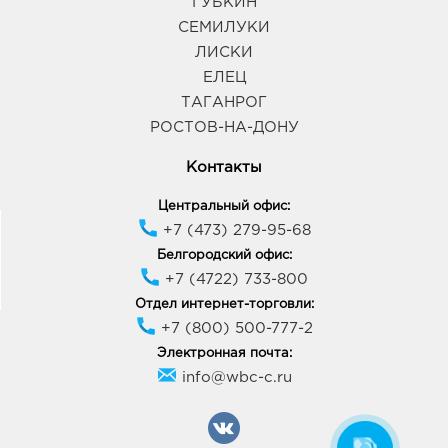
ГУБКИН
СЕМИЛУКИ
ЛИСКИ
ЕЛЕЦ
ТАГАНРОГ
РОСТОВ-НА-ДОНУ
Контакты
Центральный офис:
+7 (473) 279-95-68
Белгородский офис:
+7 (4722) 733-800
Отдел интернет-торговли:
+7 (800) 500-777-2
Электронная почта:
info@wbc-c.ru