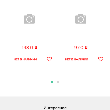
i
i
148.0
97.0
Интересное