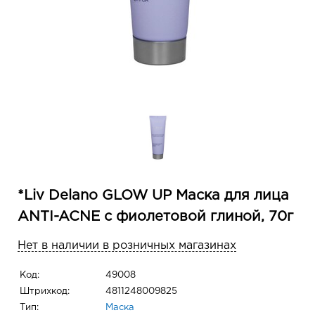
*Liv Delano GLOW UP Маска для лица
ANTI-ACNE с фиолетовой глиной, 70г
Нет в наличии в розничных магазинах
Код:
49008
Штрихкод:
4811248009825
Тип:
Маска