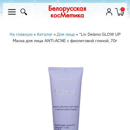
0
На главную
»
Каталог
»
Для лица
»
*Liv Delano GLOW UP
Маска для лица ANTI-ACNE с фиолетовой глиной, 70г