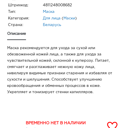
Штрихкод:
4811248008682
Тип:
Маска
Категория:
Для лица
(
Маски
)
Страна:
Беларусь
Описание
Маска рекомендуется для ухода за сухой или
обезвоженной кожей лица, а также для ухода за
чувствительной кожей, склонной к куперозу. Питает,
смягчает и разглаживает нежную кожу лица,
нивелируя видимые признаки старения и избавляя от
сухости и шелушения. Способствует улучшению
кровообращения и обменных процессов в коже.
Укрепляет и тонизирует стенки капилляров.
ВРЕМЕННО НЕТ В НАЛИЧИИ