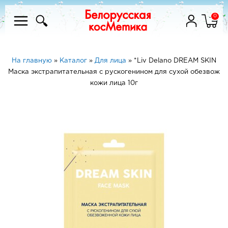
0
На главную
»
Каталог
»
Для лица
»
*Liv Delano DREAM SKIN
Маска экстрапитательная с рускогенином для сухой обезвож
кожи лица 10г