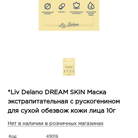
*Liv Delano DREAM SKIN Маска
экстрапитательная с рускогенином
для сухой обезвож кожи лица 10г
Нет в наличии в розничных магазинах
Код:
49016