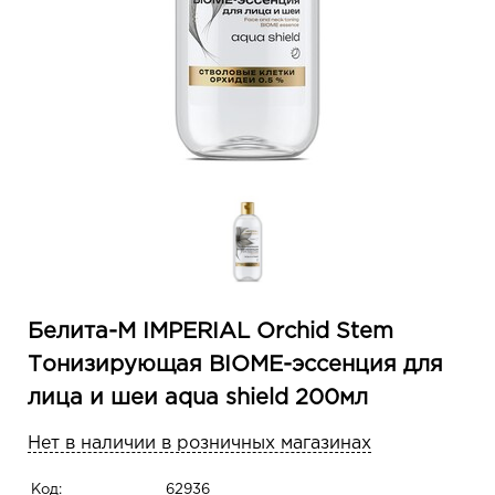
Белита-М IMPERIAL Orchid Stem
Тонизирующая BIOME-эссенция для
лица и шеи aqua shield 200мл
Нет в наличии в розничных магазинах
Код:
62936