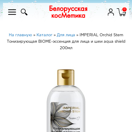
0
На главную
»
Каталог
»
Для лица
»
IMPERIAL Orchid Stem
Тонизирующая BIOME-эссенция для лица и шеи aqua shield
200мл