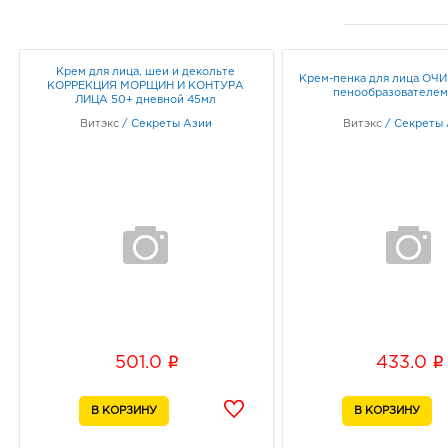
Крем для лица, шеи и декольте
Крем-пенка для лица О
КОРРЕКЦИЯ МОРЩИН И КОНТУРА
пенообразователем
ЛИЦА 50+ дневной 45мл
Витэкс
/
Секреты Азии
Витэкс
/
Секреты
i
i
501.0
433.0