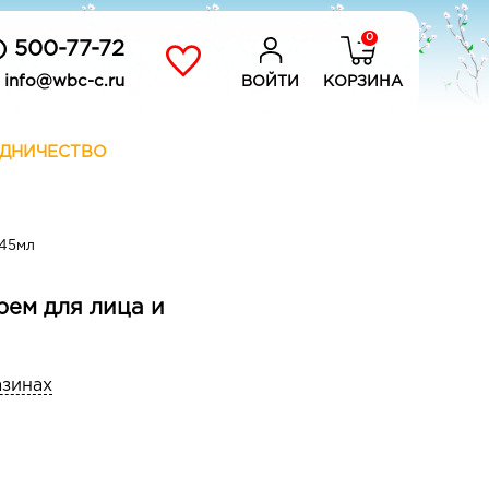
0
) 500-77-72
info@wbc-c.ru
ВОЙТИ
КОРЗИНА
ДНИЧЕСТВО
 45мл
рем для лица и
азинах