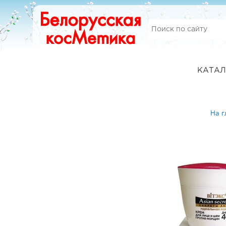
КАТАЛ
На 