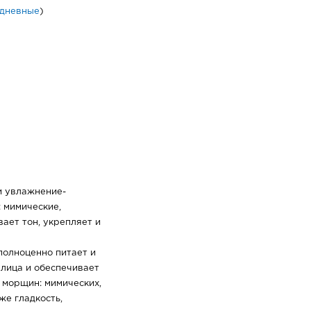
дневные
)
и увлажнение-
 мимические,
ает тон, укрепляет и
олноценно питает и
 лица и обеспечивает
 морщин: мимических,
же гладкость,