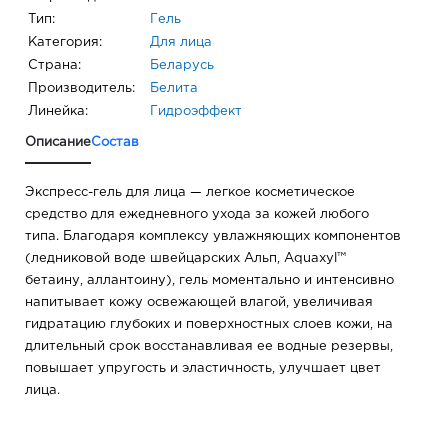
Тип:
Гель
Категория:
Для лица
Страна:
Беларусь
Производитель:
Белита
Линейка:
Гидроэффект
Описание
Состав
Экспресс-гель для лица — легкое косметическое
средство для ежедневного ухода за кожей любого
типа. Благодаря комплексу увлажняющих компонентов
(ледниковой воде швейцарских Альп, Aquaxyl™
бетаину, аллантоину), гель моментально и интенсивно
напитывает кожу освежающей влагой, увеличивая
гидратацию глубоких и поверхностных слоев кожи, на
длительный срок восстанавливая ее водные резервы,
повышает упругость и эластичность, улучшает цвет
лица.