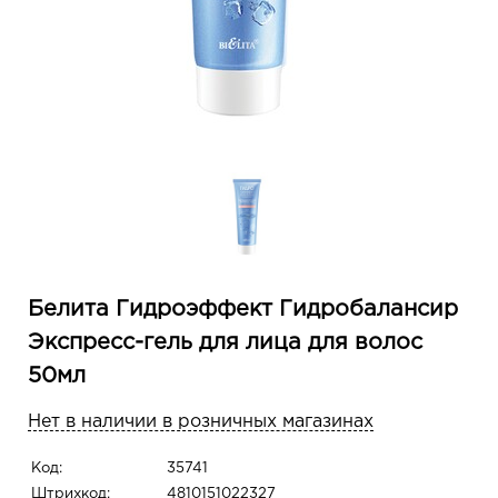
Белита Гидроэффект Гидробалансир
Экспресс-гель для лица для волос
50мл
Нет в наличии в розничных магазинах
Код:
35741
Штрихкод:
4810151022327