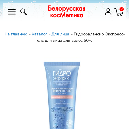
0
На главную
»
Каталог
»
Для лица
»
Гидробалансир Экспресс-
гель для лица для волос 50мл