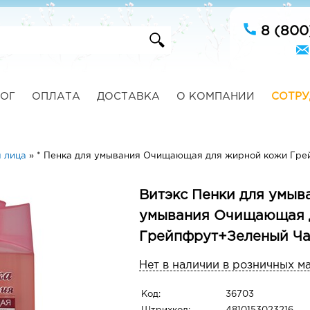
8 (800
ОГ
ОПЛАТА
ДОСТАВКА
О КОМПАНИИ
СОТРУ
 лица
»
* Пенка для умывания Очищающая для жирной кожи Гре
Витэкс Пенки для умыва
умывания Очищающая 
Грейпфрут+Зеленый Ча
Нет в наличии в розничных м
Код:
36703