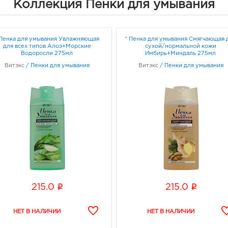
Коллекция Пенки для умывания
 Пенка для умывания Увлажняющая
* Пенка для умывания Смягчающая 
для всех типов Алоэ+Морские
сухой/нормальной кожи
Водоросли 275мл
Имбирь+Миндаль 275мл
Витэкс
/
Пенки для умывания
Витэкс
/
Пенки для умывания
i
i
215.0
215.0