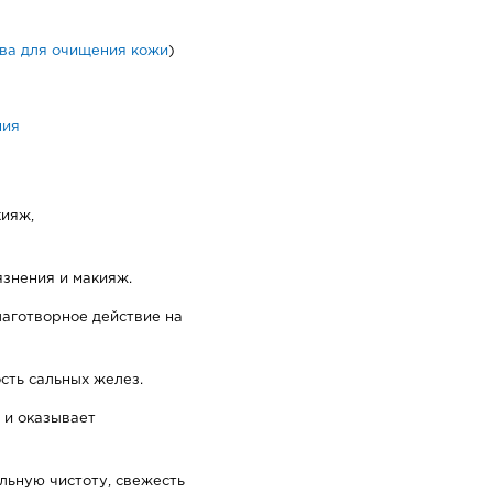
ва для очищения кожи
)
ния
кияж,
язнения и макияж.
аготворное действие на
сть сальных желез.
 и оказывает
льную чистоту, свежесть