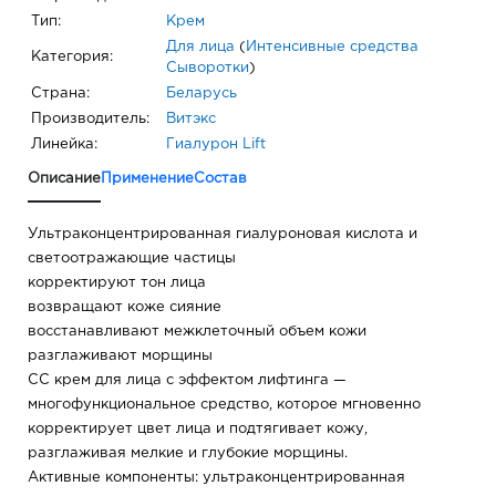
Тип:
Крем
Для лица
(
Интенсивные средства
Категория:
Сыворотки
)
Страна:
Беларусь
Производитель:
Витэкс
Линейка:
Гиалурон Lift
Описание
Применение
Состав
Ультраконцентрированная гиалуроновая кислота и
светоотражающие частицы
корректируют тон лица
возвращают коже сияние
восстанавливают межклеточный объем кожи
разглаживают морщины
СС крем для лица с эффектом лифтинга —
многофункциональное средство, которое мгновенно
корректирует цвет лица и подтягивает кожу,
разглаживая мелкие и глубокие морщины.
Активные компоненты: ультраконцентрированная