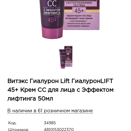
Витэкс Гиалурон Lift ГиалуронLIFT
45+ Крем СС для лица с Эффектом
лифтинга 50мл
В наличии в 61 розничном магазине
Код:
34985
Штрихкод:
4810153022370