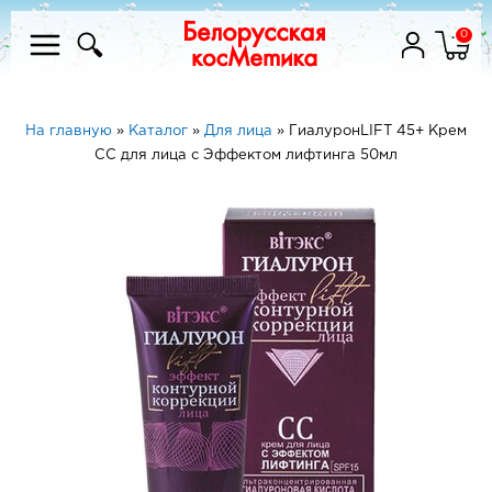
0
На главную
»
Каталог
»
Для лица
»
ГиалуронLIFT 45+ Крем
СС для лица с Эффектом лифтинга 50мл