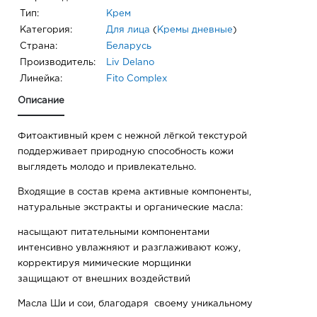
Тип:
Крем
Категория:
Для лица
(
Кремы дневные
)
Страна:
Беларусь
Производитель:
Liv Delano
Линейка:
Fito Complex
Описание
Фитоактивный крем с нежной лёгкой текстурой
поддерживает природную способность кожи
выглядеть молодо и привлекательно.
Входящие в состав крема активные компоненты,
натуральные экстракты и органические масла:
насыщают питательными компонентами
интенсивно увлажняют и разглаживают кожу,
корректируя мимические морщинки
защищают от внешних воздействий
Масла Ши и сои, благодаря своему уникальному