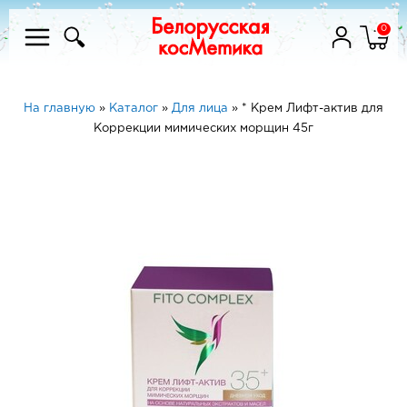
0
На главную
»
Каталог
»
Для лица
»
* Крем Лифт-актив для
Коррекции мимических морщин 45г