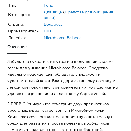
Тип:
Гель
Для лица
(
Средства для очищения
Категория:
кожи
)
Страна:
Беларусь
Производитель:
Dilis
Линейка:
Microbiome Balance
Описание
Забудьте о сухости, стянутости и шелушении с крем-
гелем для умывания Microbiome Balance. Средство
идеально подойдет для обладательниц сухой и
чувствительной кожи. Благодаря активному составу и
легкой кремовой текстуре крем-гель мягко и деликатно
удаляет загрязнения и делает кожу бархатистой.
2 PREBIO. Уникальное сочетание двух пребиотиков
восстанавливает естественный Микробиом кожи.
Комплекс обеспечивает благоприятную питательную
среду для развития и роста полезных пробиотиков,
тем самым подавляя рост патогенных бактерий.