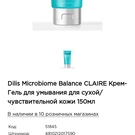
Dilis Microbiome Balance CLAIRE Крем-
Гель для умывания для сухой/
чувствительной кожи 150мл
В наличии в 10 розничных магазинах
Код:
51845
Штрихкод:
4810212017590