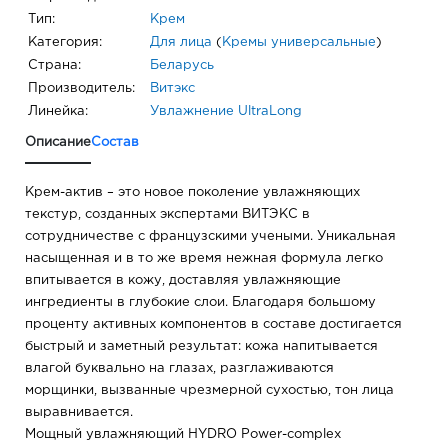
Тип:
Крем
Категория:
Для лица
(
Кремы универсальные
)
Страна:
Беларусь
Производитель:
Витэкс
Линейка:
Увлажнение UltraLong
Описание
Состав
Крем-актив – это новое поколение увлажняющих
текстур, созданных экспертами ВИТЭКС в
сотрудничестве с французскими учеными. Уникальная
насыщенная и в то же время нежная формула легко
впитывается в кожу, доставляя увлажняющие
ингредиенты в глубокие слои. Благодаря большому
проценту активных компонентов в составе достигается
быстрый и заметный результат: кожа напитывается
влагой буквально на глазах, разглаживаются
морщинки, вызванные чрезмерной сухостью, тон лица
выравнивается.
Мощный увлажняющий HYDRO Power-complex