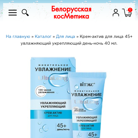
0
На главную
»
Каталог
»
Для лица
»
Крем-актив для лица 45+
увлажняющий укрепляющий день-ночь 40 мл.