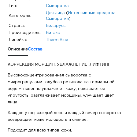
Тип:
Сыворотка
Для лица
(
Интенсивные средства
Категория:
Сыворотки
)
Страна:
Беларусь
Производитель:
Витэкс
Линейка:
Therm Blue
Описание
Состав
КОРРЕКЦИЯ МОРЩИН, УВЛАЖНЕНИЕ, ЛИФТИНГ
Высококонцентрированная сыворотка с
микрогранулами голубого ретинола на термальной
воде мгновенно увлажняет кожу, повышает ее
упругость, разглаживает морщины, улучшает цвет
лица.
Каждое утро, каждый день и каждый вечер сыворотка
возвращает коже молодость и сияние.
Подходит для всех типов кожи.