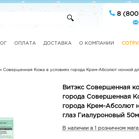
8 (800
ОГ
ОПЛАТА
ДОСТАВКА
О КОМПАНИИ
СОТРУ
»
Совершенная Кожа в условиях города Крем-Абсолют ночной дл
Витэкс Совершенная ко
города Совершенная К
города Крем-Абсолют н
глаз Гиалуроновый 50
В наличии в 1 розничном мага