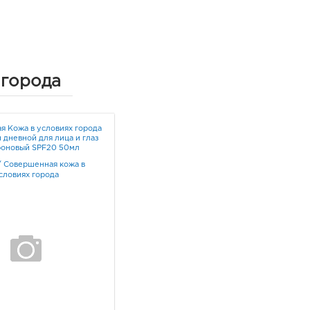
 города
 Кожа в условиях города
 дневной для лица и глаз
роновый SPF20 50мл
/
Совершенная кожа в
словиях города