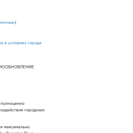
ночные
)
а в условиях города
АМООБНОВЛЕНИЕ
т полноценно
воздействия городских
я максимально