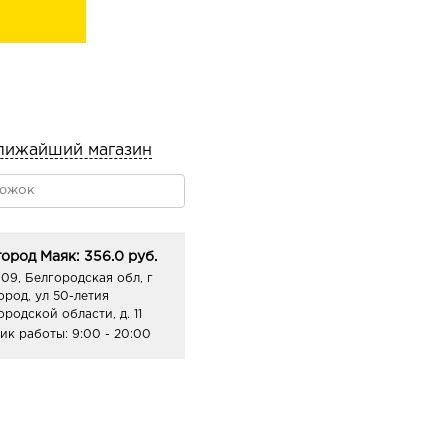
лижайший магазин
ород Маяк: 356.0 руб.
09, Белгородская обл, г
ород, ул 50-летия
ородской области, д. 11
ик работы:
9:00 - 20:00