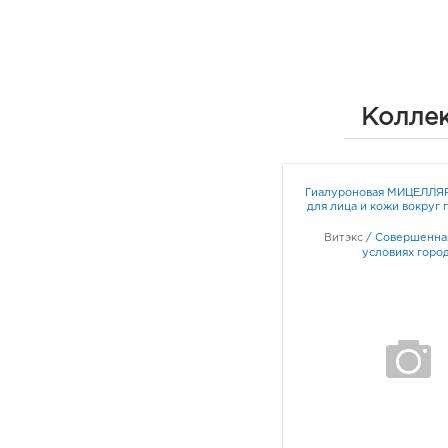
Коллек
Гиалуроновая МИЦЕЛЛЯ
для лица и кожи вокруг 
Витэкс
/
Совершенная
условиях горо