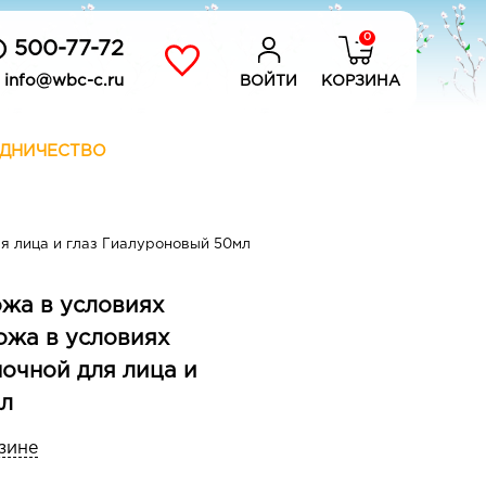
0
) 500-77-72
info@wbc-c.ru
ВОЙТИ
КОРЗИНА
ДНИЧЕСТВО
я лица и глаз Гиалуроновый 50мл
жа в условиях
ожа в условиях
очной для лица и
мл
зине