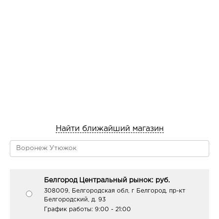
их внутри себя по принципу губки, что помогает
разгладить морщинки, вызванные обезвоживанием.
Найти ближайший магазин
Белгород Центральный рынок: руб.
308009, Белгородская обл, г Белгород, пр-кт
Белгородский, д. 93
График работы:
9:00 - 21:00