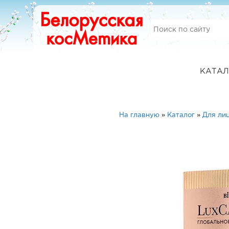
КАТАЛ
На главную
»
Каталог
»
Для ли