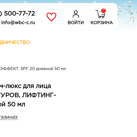
0
) 500-77-72
info@wbc-c.ru
ВОЙТИ
КОРЗИНА
ДНИЧЕСТВО
ФФЕКТ, SPF 20 дневной 50 мл
м-люкс для лица
ТУРОВ, ЛИФТИНГ-
й 50 мл
газинах