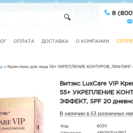
8 (800
ОГ
ОПЛАТА
ДОСТАВКА
О КОМПАНИИ
СОТРУ
ца
»
Крем-люкс для лица 55+ УКРЕПЛЕНИЕ КОНТУРОВ, ЛИФТИНГ-Э
Витэкс LuxCare VIP Кре
55+ УКРЕПЛЕНИЕ КОН
ЭФФЕКТ, SPF 20 дневно
В наличии в 53 розничных ма
Код:
60311