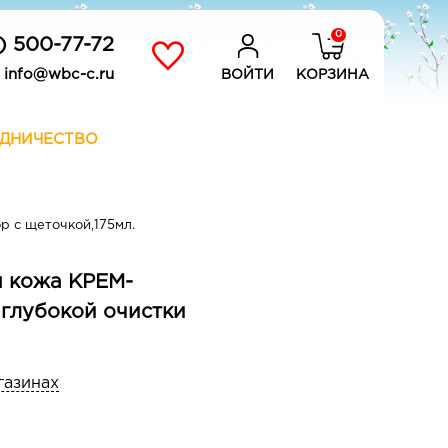
0
) 500-77-72
info@wbc-c.ru
ВОЙТИ
КОРЗИНА
ДНИЧЕСТВО
р с щеточкой,175мл.
я кожа КРЕМ-
глубокой очистки
газинах