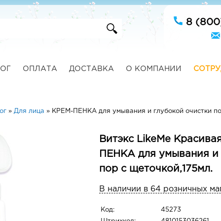
8 (800
ОГ
ОПЛАТА
ДОСТАВКА
О КОМПАНИИ
СОТРУ
ог
»
Для лица
»
КРЕМ-ПЕНКА для умывания и глубокой очистки по
Витэкс LikeMe Красива
ПЕНКА для умывания и 
пор с щеточкой,175мл.
В наличии в 64 розничных ма
Код:
45273