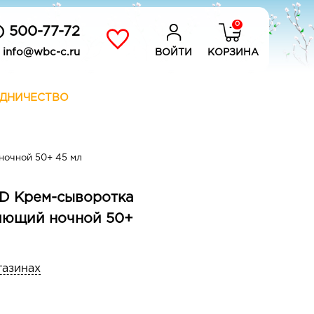
0
) 500-77-72
info@wbc-c.ru
ВОЙТИ
КОРЗИНА
ДНИЧЕСТВО
ночной 50+ 45 мл
D Крем-сыворотка
ляющий ночной 50+
газинах