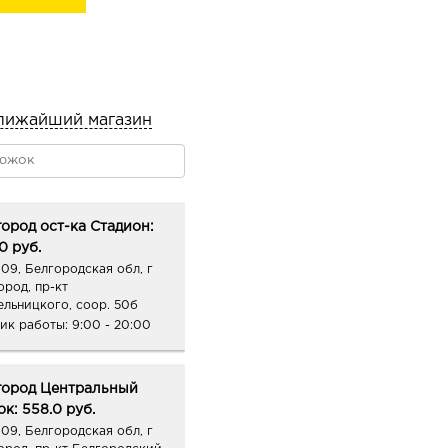
лижайший магазин
ород ост-ка Стадион:
0 руб.
09, Белгородская обл, г
ород, пр-кт
ельницкого, соор. 50б
ик работы:
9:00 - 20:00
город Центральный
к: 558.0 руб.
09, Белгородская обл, г