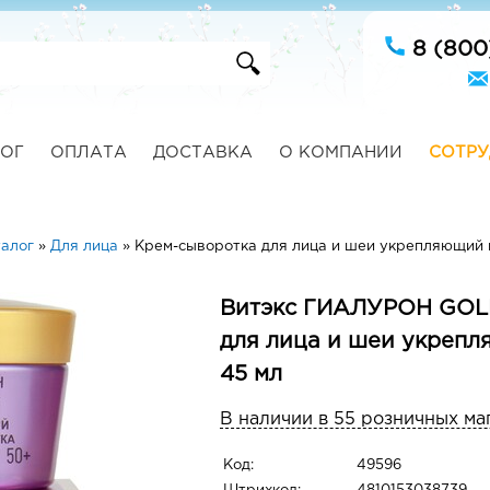
8 (800
ОГ
ОПЛАТА
ДОСТАВКА
О КОМПАНИИ
СОТРУ
талог
»
Для лица
»
Крем-сыворотка для лица и шеи укрепляющий 
Витэкс ГИАЛУРОН GOL
для лица и шеи укреп
45 мл
В наличии в 55 розничных ма
Код:
49596