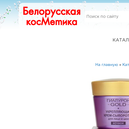
КАТАЛ
На главную
»
Ка