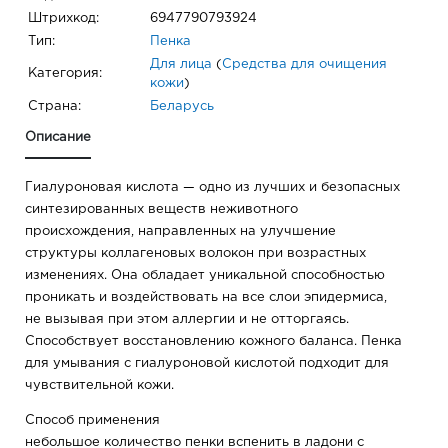
Штрихкод:
6947790793924
Тип:
Пенка
Для лица
(
Средства для очищения
Категория:
кожи
)
Страна:
Беларусь
Описание
Гиалуроновая кислота — одно из лучших и безопасных
синтезированных веществ неживотного
происхождения, направленных на улучшение
структуры коллагеновых волокон при возрастных
изменениях. Она обладает уникальной способностью
проникать и воздействовать на все слои эпидермиса,
не вызывая при этом аллергии и не отторгаясь.
Способствует восстановлению кожного баланса. Пенка
для умывания с гиалуроновой кислотой подходит для
чувствительной кожи.
Способ применения
небольшое количество пенки вспенить в ладони с