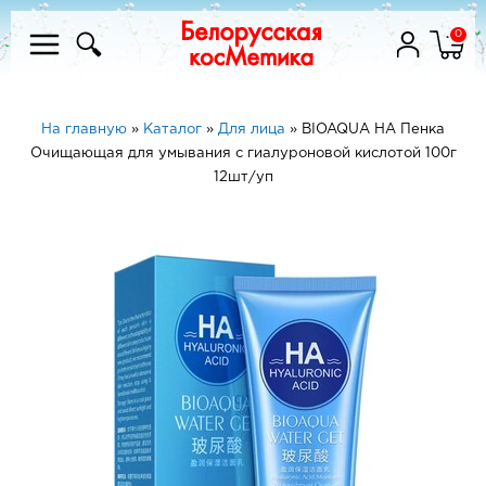
0
На главную
»
Каталог
»
Для лица
»
BIOAQUA HA Пенка
Очищающая для умывания с гиалуроновой кислотой 100г
12шт/уп