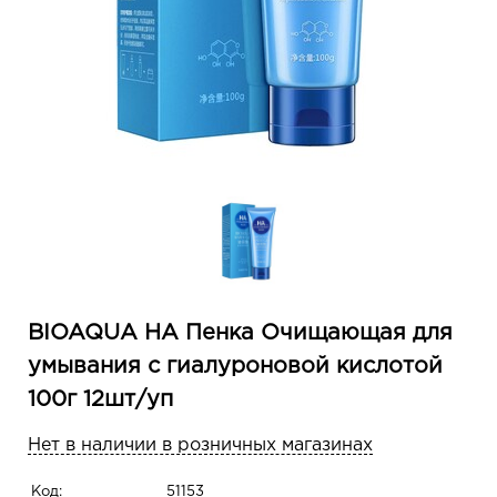
BIOAQUA HA Пенка Очищающая для
умывания с гиалуроновой кислотой
100г 12шт/уп
Нет в наличии в розничных магазинах
Код:
51153