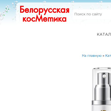
КАТАЛ
На главную
»
Ка