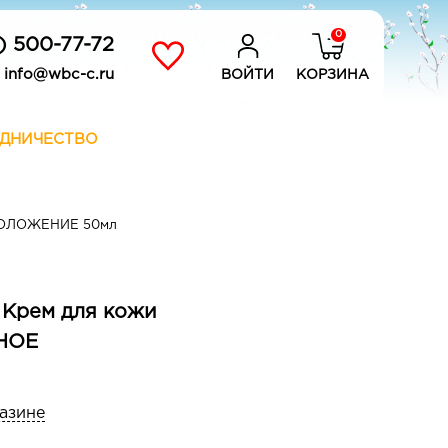
0
) 500-77-72
info@wbc-c.ru
ВОЙТИ
КОРЗИНА
ДНИЧЕСТВО
ОМОЛОЖЕНИЕ 50мл
 Крем для кожи
ВНОЕ
газине