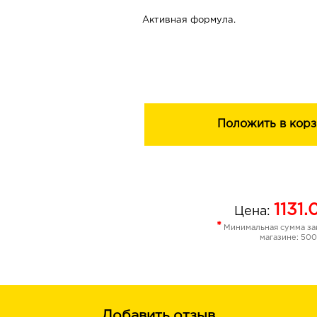
Активная формула.
Положить в корз
1131.
Цена:
*
Минимальная сумма зак
магазине: 500
Добавить отзыв