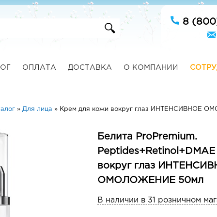
8 (800
ОГ
ОПЛАТА
ДОСТАВКА
О КОМПАНИИ
СОТРУ
талог
»
Для лица
»
Крем для кожи вокруг глаз ИНТЕНСИВНОЕ 
Белита ProPremium.
Peptides+Retinol+DMAE
вокруг глаз ИНТЕНСИ
ОМОЛОЖЕНИЕ 50мл
В наличии в 31 розничном ма