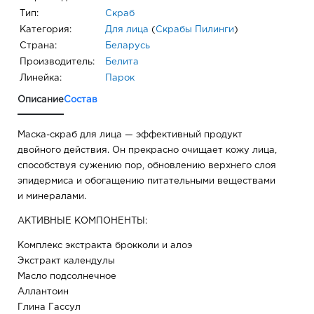
Тип:
Скраб
Категория:
Для лица
(
Скрабы Пилинги
)
Страна:
Беларусь
Производитель:
Белита
Линейка:
Парок
Описание
Состав
Маска-скраб для лица — эффективный продукт
двойного действия. Он прекрасно очищает кожу лица,
способствуя сужению пор, обновлению верхнего слоя
эпидермиса и обогащению питательными веществами
и минералами.
АКТИВНЫЕ КОМПОНЕНТЫ:
Комплекс экстракта брокколи и алоэ
Экстракт календулы
Масло подсолнечное
Аллантоин
Глина Гассул