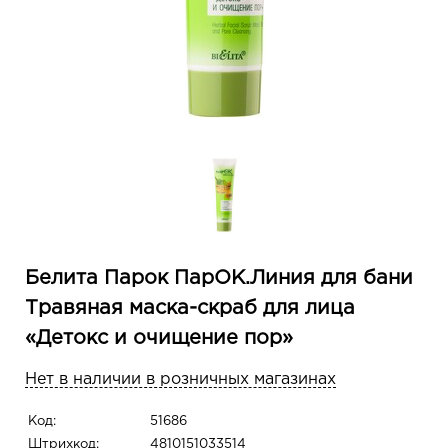
Белита Парок ПарОК.Линия для бани
Травяная маска-скраб для лица
«Детокс и очищение пор»
Нет в наличии в розничных магазинах
Код:
51686
Штрихкод:
4810151033514