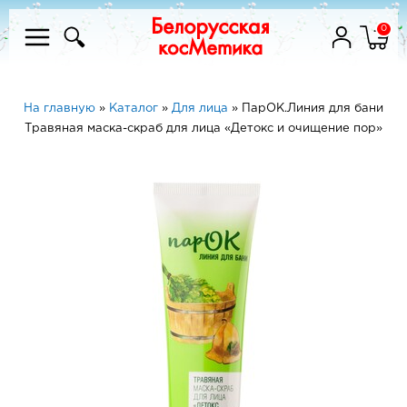
0
На главную
»
Каталог
»
Для лица
»
ПарОК.Линия для бани
Травяная маска-скраб для лица «Детокс и очищение пор»