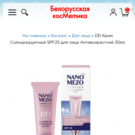
0
На главную
»
Каталог
»
Для лица
»
DD Крем
Солнцезащитный SPF25 для лица Антивозрастной 30мл