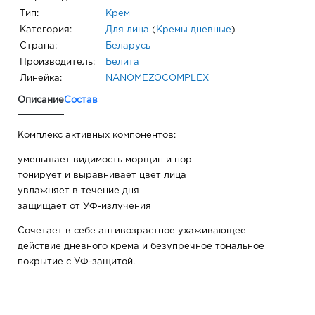
Тип:
Крем
Категория:
Для лица
(
Кремы дневные
)
Страна:
Беларусь
Производитель:
Белита
Линейка:
NANOMEZOCOMPLEX
Описание
Состав
Комплекс активных компонентов:
уменьшает видимость морщин и пор
тонирует и выравнивает цвет лица
увлажняет в течение дня
защищает от УФ-излучения
Сочетает в себе антивозрастное ухаживающее
действие дневного крема и безупречное тональное
покрытие с УФ-защитой.