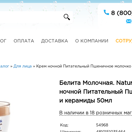
8 (800
ОГ
ОПЛАТА
ДОСТАВКА
О КОМПАНИИ
СОТРУ
алог
»
Для лица
»
Крем ночной Питательный Пшеничное молочко
Белита Молочная. Natur
ночной Питательный П
и керамиды 50мл
В наличии в 18 розничных ма
Код:
54968