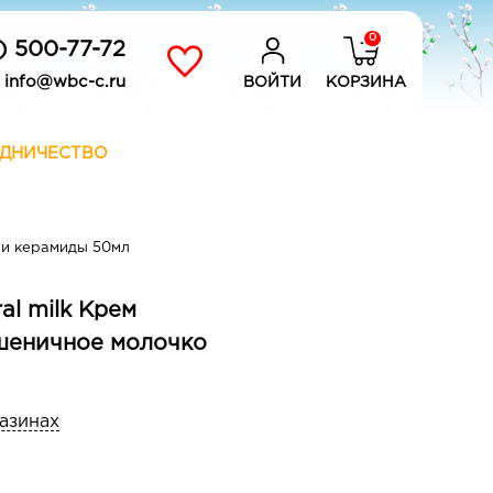
0
) 500-77-72
info@wbc-c.ru
ВОЙТИ
КОРЗИНА
ДНИЧЕСТВО
 и керамиды 50мл
al milk Крем
шеничное молочко
газинах