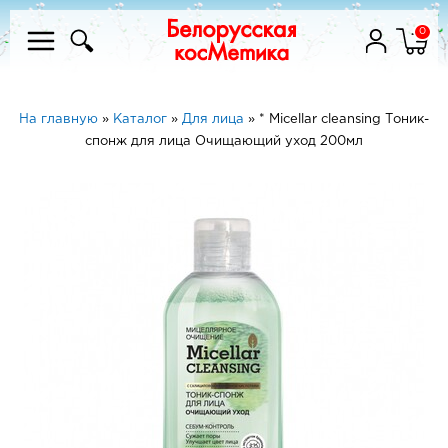
0
На главную
»
Каталог
»
Для лица
»
* Micellar cleansing Тоник-
спонж для лица Очищающий уход 200мл