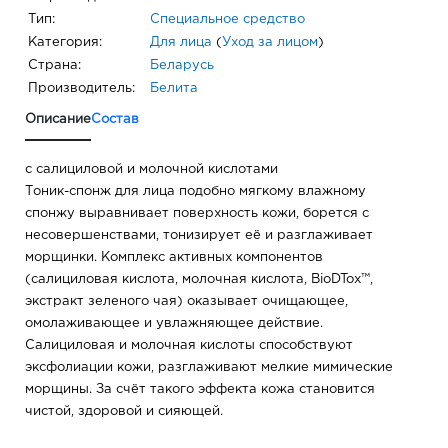
Тип:
Специальное средство
Категория:
Для лица
(
Уход за лицом
)
Страна:
Беларусь
Производитель:
Белита
Описание
Состав
с салициловой и молочной кислотами
Тоник-спонж для лица подобно мягкому влажному
спонжу выравнивает поверхность кожи, борется с
несовершенствами, тонизирует её и разглаживает
морщинки. Комплекс активных компонентов
(салициловая кислота, молочная кислота, BioDTox™,
экстракт зеленого чая) оказывает очищающее,
омолаживающее и увлажняющее действие.
Салициловая и молочная кислоты способствуют
эксфолиации кожи, разглаживают мелкие мимические
морщины. За счёт такого эффекта кожа становится
чистой, здоровой и сияющей.