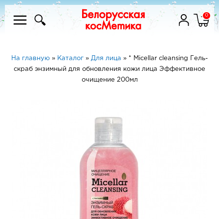
0
На главную
»
Каталог
»
Для лица
»
* Micellar cleansing Гель-
скраб энзимный для обновления кожи лица Эффективное
очищение 200мл