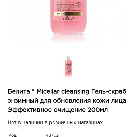
Белита * Micellar cleansing Гель-скраб
энзимный для обновления кожи лица
Эффективное очищение 200мл
Нет в наличии в розничных магазинах
Код:
48702