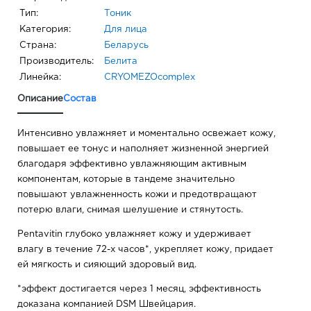
Тип:
Тоник
Категория:
Для лица
Страна:
Беларусь
Производитель:
Белита
Линейка:
CRYOMEZOcomplex
Описание
Состав
Интенсивно увлажняет и моментально освежает кожу,
повышает ее тонус и наполняет жизненной энергией
благодаря эффективно увлажняющим активным
компонентам, которые в тандеме значительно
повышают увлажненность кожи и предотвращают
потерю влаги, снимая шелушение и стянутость.
Pentavitin глубоко увлажняет кожу и удерживает
влагу в течение 72-х часов*, укрепляет кожу, придает
ей мягкость и сияющий здоровый вид.
*эффект достигается через 1 месяц, эффективность
доказана компанией DSM Швейцария.