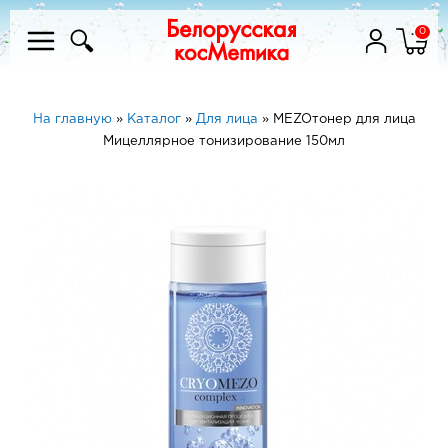
0
На главную
»
Каталог
»
Для лица
»
MEZOтонер для лица
Мицеллярное тонизирование 150мл