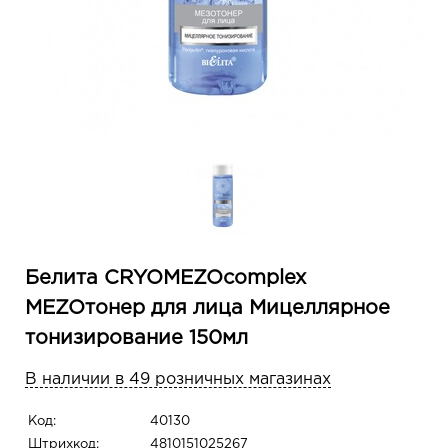
Белита CRYOMEZOcomplex
MEZOтонер для лица Мицеллярное
тонизирование 150мл
В наличии в 49 розничных магазинах
Код:
40130
Штрихкод:
4810151025267