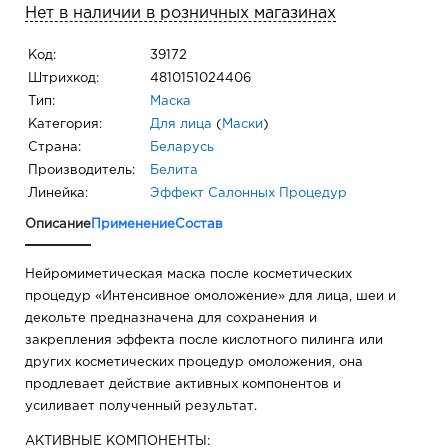
Нет в наличии в розничных магазинах
Код:
39172
Штрихкод:
4810151024406
Тип:
Маска
Категория:
Для лица
(
Маски
)
Страна:
Беларусь
Производитель:
Белита
Линейка:
Эффект Салонных Процедур
Описание
Применение
Состав
Нейромиметическая маска после косметических
процедур «Интенсивное омоложение» для лица, шеи и
декольте предназначена для сохранения и
закрепления эффекта после кислотного пилинга или
других косметических процедур омоложения, она
продлевает действие активных компонентов и
усиливает полученный результат.
АКТИВНЫЕ КОМПОНЕНТЫ: