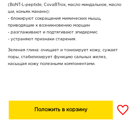
(BoNT-L-peptide, CovaBTrox, масло миндальное, масло
ши, коньяк мананн):
- блокируют сокращения мимических мышц,
приводящие к возникновению морщин
- разглаживают и подтягивают эпидермис
- устраняют признаки старения.
Зеленая глина: очищает и тонизирует кожу, сужает
поры, стабилизирует функцию сальных желез,
насыщая кожу полезными компонентами.
Положить в корзину