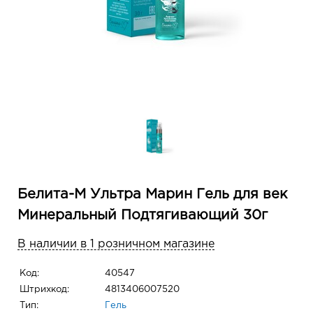
Белита-М Ультра Марин Гель для век
Минеральный Подтягивающий 30г
В наличии в 1 розничном магазине
Код:
40547
Штрихкод:
4813406007520
Тип:
Гель