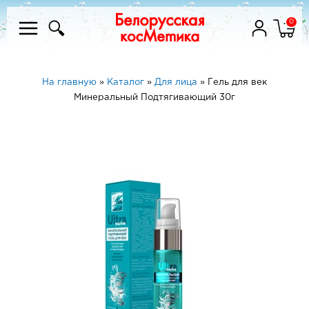
0
На главную
»
Каталог
»
Для лица
»
Гель для век
Минеральный Подтягивающий 30г