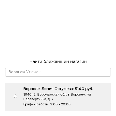
нанесением дневного или ночного крема серии Ultra
marine.
Найти ближайший магазин
Воронеж Линия Остужева: 514.0 руб.
394042, Воронежская обл, г Воронеж, ул
Переверткина, д. 7
График работы:
9:00 - 20:00