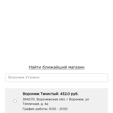
ACID, BENZYL SALICYLATE, HEXYL CINNAMAL,
LINALOOL, LIMONENE, CI 42090, CI 14720.
Найти ближайший магазин
Воронеж Тенистый: 432.0 руб.
394070, Воронежская обл, г Воронеж, ул
Тепличная, д. 4а
График работы:
9:00 - 21:00