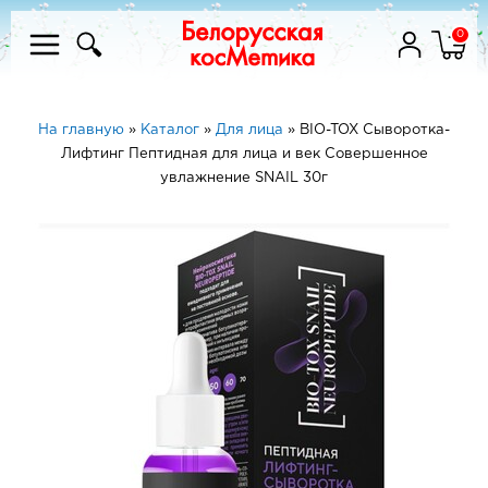
0
На главную
»
Каталог
»
Для лица
»
BIO-TOX Сыворотка-
Лифтинг Пептидная для лица и век Совершенное
увлажнение SNAIL 30г