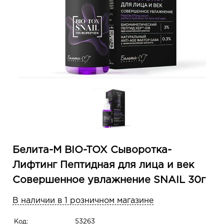
Белита-М BIO-TOX Сыворотка-
Лифтинг Пептидная для лица и век
Совершенное увлажнение SNAIL 30г
В наличии в 1 розничном магазине
Код:
53263