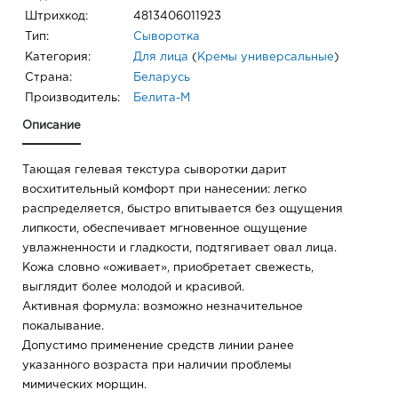
Штрихкод:
4813406011923
Тип:
Сыворотка
Категория:
Для лица
(
Кремы универсальные
)
Страна:
Беларусь
Производитель:
Белита-М
Описание
Тающая гелевая текстура сыворотки дарит
восхитительный комфорт при нанесении: легко
распределяется, быстро впитывается без ощущения
липкости, обеспечивает мгновенное ощущение
увлажненности и гладкости, подтягивает овал лица.
Кожа словно «оживает», приобретает свежесть,
выглядит более молодой и красивой.
Активная формула: возможно незначительное
покалывание.
Допустимо применение средств линии ранее
указанного возраста при наличии проблемы
мимических морщин.