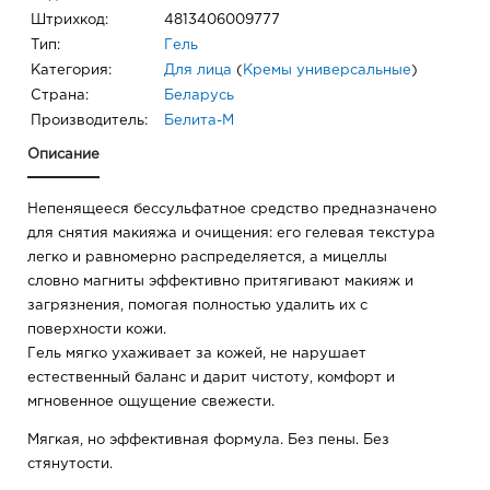
Штрихкод:
4813406009777
Тип:
Гель
Категория:
Для лица
(
Кремы универсальные
)
Страна:
Беларусь
Производитель:
Белита-М
Описание
Непенящееся бессульфатное средство предназначено
для снятия макияжа и очищения: его гелевая текстура
легко и равномерно распределяется, а мицеллы
словно магниты эффективно притягивают макияж и
загрязнения, помогая полностью удалить их с
поверхности кожи.
Гель мягко ухаживает за кожей, не нарушает
естественный баланс и дарит чистоту, комфорт и
мгновенное ощущение свежести.
Мягкая, но эффективная формула. Без пены. Без
стянутости.