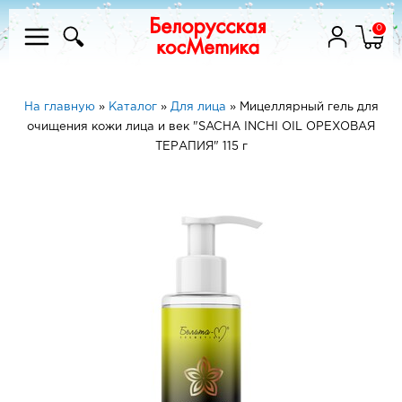
0
На главную
»
Каталог
»
Для лица
»
Мицеллярный гель для
очищения кожи лица и век "SACHA INCHI OIL ОРЕХОВАЯ
ТЕРАПИЯ" 115 г