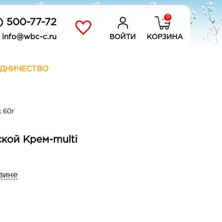
0
) 500-77-72
info@wbc-c.ru
ВОЙТИ
КОРЗИНА
ДНИЧЕСТВО
 60г
кой Крем-multi
зине