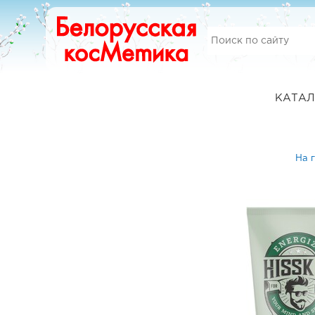
КАТАЛ
На 