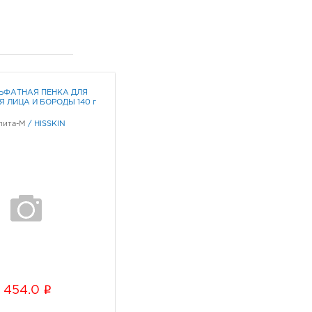
ЬФАТНАЯ ПЕНКА ДЛЯ
 ЛИЦА И БОРОДЫ 140 г
лита-М
/
HISSKIN
i
454.0