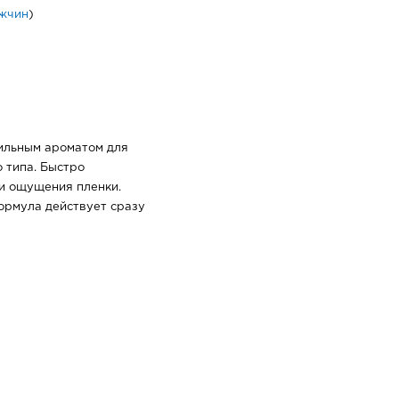
жчин
)
ильным ароматом для
 типа. Быстро
 и ощущения пленки.
рмула действует сразу