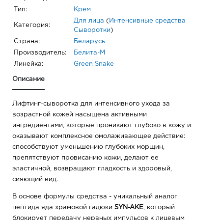
Тип:
Крем
Для лица
(
Интенсивные средства
Категория:
Сыворотки
)
Страна:
Беларусь
Производитель:
Белита-М
Линейка:
Green Snake
Описание
Лифтинг-сыворотка для интенсивного ухода за
возрастной кожей насыщена активными
ингредиентами, которые проникают глубоко в кожу и
оказывают комплексное омолаживающее действие:
способствуют уменьшению глубоких морщин,
препятствуют провисанию кожи, делают ее
эластичной, возвращают гладкость и здоровый,
сияющий вид.
В основе формулы средства - уникальный аналог
пептида яда храмовой гадюки
SYN-AKE
, который
блокирует передачу нервных импульсов к лицевым