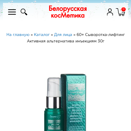
0
На главную
»
Каталог
»
Для лица
»
60+ Сыворотка-лифтинг
Активная альтернатива инъекциям 30г